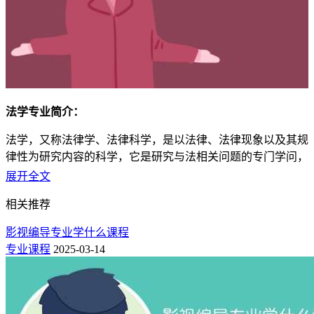
法学专业简介：
法学，又称法律学、法律科学，是以法律、法律现象以及其规
律性为研究内容的科学，它是研究与法相关问题的专门学问，
是关于法律问题的知识和理论体系。法学是世界各国高等学校
展开全文
普遍开设的大类，也是中国大学的十大学科体系之一，包括法
相关推荐
学、政治学、公安学、社会学四个主要组成部分。
影视编导专业学什么课程
培养目标：
专业课程
2025-03-14
法学专业培养系统掌握法学知识，熟悉我国法律和党的相关政
策，能在国家机关、企事业单位和社会团体、特别是能在立法
机关、行政机关、检察机关、审判机关、仲裁机构和法律服务
机构从事法律工作的高级专门人才。