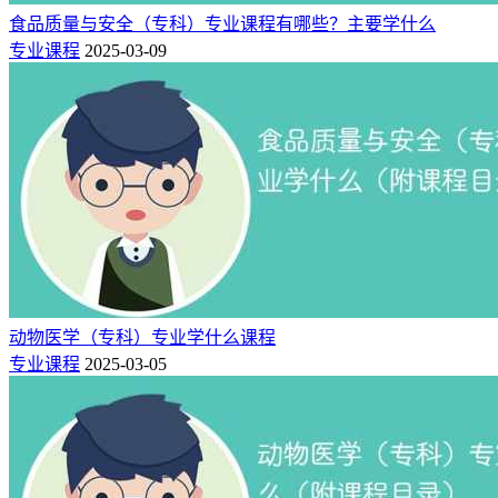
食品质量与安全（专科）专业课程有哪些？主要学什么
专业课程
2025-03-09
动物医学（专科）专业学什么课程
专业课程
2025-03-05