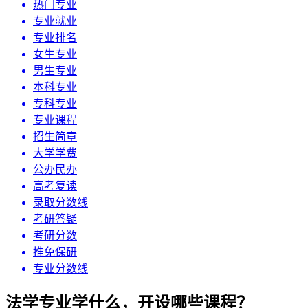
热门专业
专业就业
专业排名
女生专业
男生专业
本科专业
专科专业
专业课程
招生简章
大学学费
公办民办
高考复读
录取分数线
考研答疑
考研分数
推免保研
专业分数线
法学专业学什么，开设哪些课程？