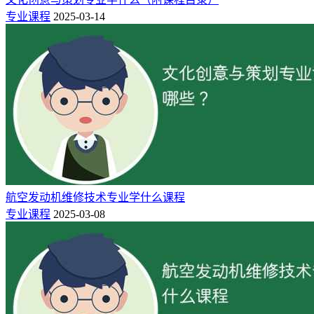
5.具有运用法学知识去认识问题和处理问题的能力
专业课程
2025-03-14
6.掌握文献检索、资料查询的基本方法，具有一定的科学研究
和实际工作的能力。
猜你喜欢
全国法学专业大学排名（2024最新院校榜单）
2024法学专业就业方向及前景，到底怎么样？
航空发动机维修技术专业学什么课程
专业课程
2025-03-08