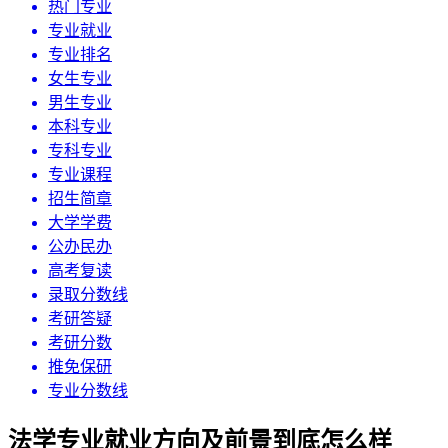
热门专业
专业就业
专业排名
女生专业
男生专业
本科专业
专科专业
专业课程
招生简章
大学学费
公办民办
高考复读
录取分数线
考研答疑
考研分数
推免保研
专业分数线
法学专业就业方向及前景到底怎么样