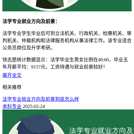
法学专业就业方向及前景：
法学专业学生毕业后可到立法机关、行政机关、检察机关、审
判机关、仲裁机构和法律服务机构从事法律工作。该专业适合
公务员岗位及升学考研。
快志愿统计数据显示：法学毕业生男女比例在40:60，毕业五
年月薪平均：9157元，工资待遇与就业前景较好！
展开全文
法学专业具体工作岗位：
相关推荐
法务
法学专业就业方向及前景到底怎么样
具体岗位：法务专员、法务经理、法务主管、法务、法务助
本科专业
2025-02-24
理、法务总监
律师
具体岗位：律师助理、律师，法律顾问