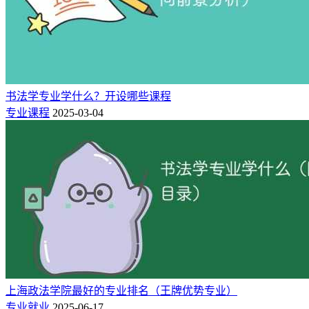
8%
新能源
7%
电子技术/半导体/集成电路
书法学专业学什么？开设哪些课程
6%
专业课程
2025-03-04
教育/培训/院校
5%
就业地区分布
北京
19%
上海
18%
上海政法学院最好的专业排名（王牌优势专业）
专业就业
2025-06-17