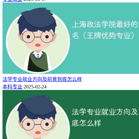
深圳
17%
广州
15%
杭州
6%
武汉
法学专业就业方向及前景到底怎么样
5%
本科专业
2025-02-24
成都
5%
南京
4%