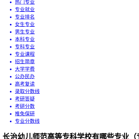
热门专业
专业就业
专业排名
女生专业
男生专业
本科专业
专科专业
专业课程
招生简章
大学学费
公办民办
高考复读
录取分数线
考研答疑
考研分数
推免保研
专业分数线
长治幼儿师范高等专科学校有哪些专业（