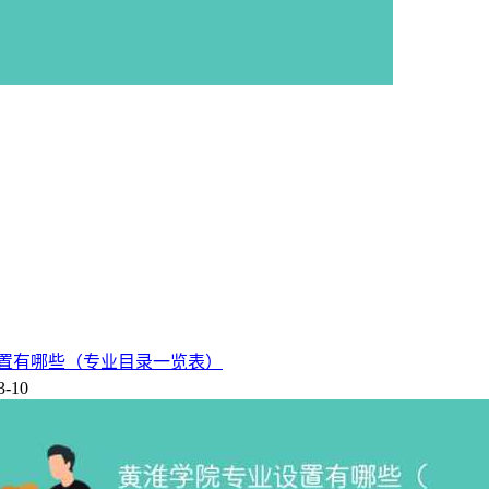
：
置有哪些（专业目录一览表）
3-10