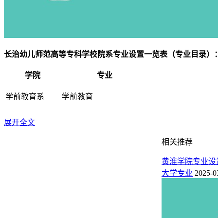
长治幼儿师范高等专科学校院系专业设置一览表（专业目录）
学院
专业
学前教育系
学前教育
展开全文
婴幼儿托育服务与管理
早期教育系
相关推荐
早期教育
黄淮学院专业设
大学专业
2025-0
音乐系
音乐表演
舞蹈系
舞蹈教育