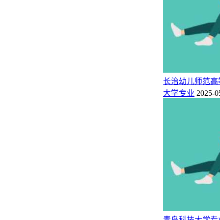
艺术设计
美术系
美术教育
研学旅行管理与服务
中文教学部
长治幼儿师范高
中文
大学专业
2025-0
外语教学部
应用英语
运动训练
体育教学部
体能训练
健康管理系
智慧健康养老服务与管理
思政教学部
青岛科技大学专