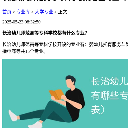
首页
>
专业库
>
大学专业
> 正文
2025-05-23 08:32:50
长治幼儿师范高等专科学校都有什么专业？
长治幼儿师范高等专科学校开设的专业有：婴幼儿托育服务与
播电商等共15个专业。