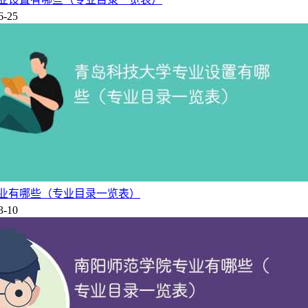
6-25
所由山西省人民政府批准、国家教育部备案、面向全省招生的全
育厅指导。
，建设项目总投资101996.36万元,于2017年5月开工建设、
长治市教育学院、长治学院师范分院和长治学院沁县师范分院合并组
于2020年10月18日正式开学。
业有哪些（专业目录一览表）
3-10
低分是多少）