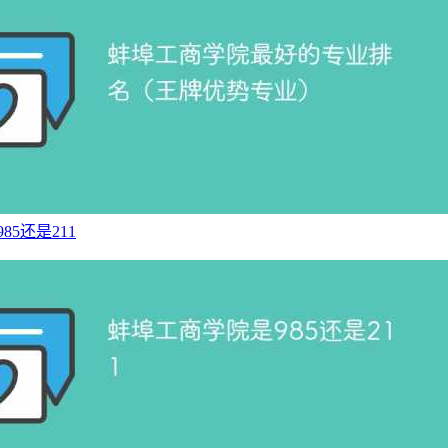
5还是211