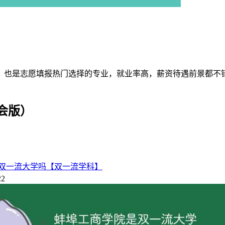
，也是志愿填报热门选择的专业，就业率高，薪资待遇前景都不
会版）
）、保险学（全国第14名）、人力资源管理（全国第32名）、金
）、财务管理（全国第137名）、英语（全国第198名）。
双一流大学吗【双一流学科】
22
业
专业
专业
专业