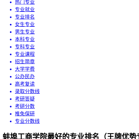
热门专业
专业就业
专业排名
女生专业
男生专业
本科专业
专科专业
专业课程
招生简章
大学学费
公办民办
高考复读
录取分数线
考研答疑
考研分数
推免保研
专业分数线
蚌埠工商学院最好的专业排名（王牌优势