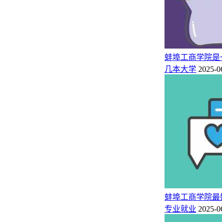
2024年蚌埠工商学院录取分数线在各省是多少（最低287分）
蚌埠工商学院是
几本大学
2025-0
蚌埠工商学院最
专业就业
2025-0