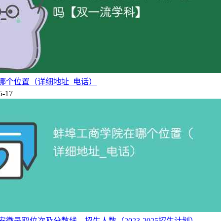
专业
型专业
型专业
型专业
型专业
哪个位置（详细地址_电话）
型专业
5-17
收集、分类、综合、分析和解释的基础上形成协助决策的信息系统，
动。
，按照财务管理的原则，组织企业财务活动，处理财务关系的一
划、决策、控制、考核、监督等管理活动对资金运动进行管理，
徽录取位次及分数线、招生人数（2023-2025招生计划）