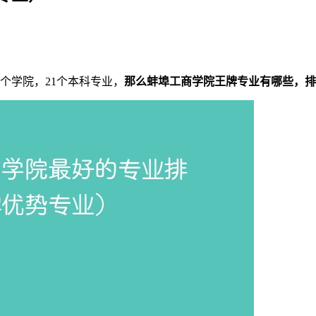
个学院，21个本科专业，
那么蚌埠工商学院王牌专业有哪些，排