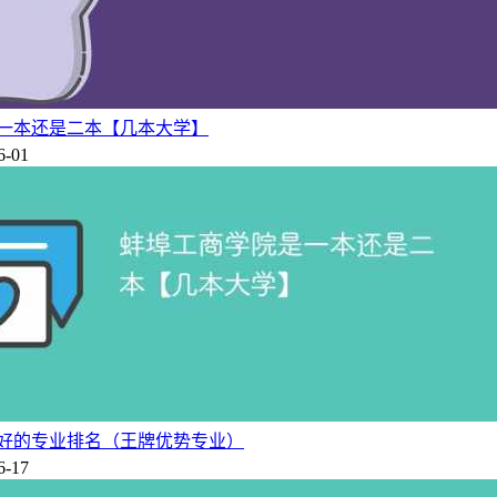
一本还是二本【几本大学】
6-01
好的专业排名（王牌优势专业）
6-17