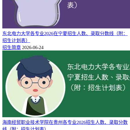
分布等历史数据，综合大数据分析预测，海南经贸职业技术学
院2026年在贵州省的录取分数线：
物理组：
2026年专科批最低录取分数线预估在349分左
右。
东北电力大学各专业2026在宁夏招生人数、录取分数线（附：
历史组：
2026年专科批最低录取分数线预计在430分上
招生计划表）
下。
招生简章
2026-06-24
提示：
该预测不代表2026年实际录取分数，最终录取分数线以
当年海南经贸职业技术学院公告为准。
相关推荐：
海南经贸职业技术学院各专业录取分数线2024（录取最低分是
多少）
海南经贸职业技术学院排名省内第几 全国多少位（2025最
新）
海南经贸职业技术学院在贵州各专业2026招生人数、录取分数
2025年海南经贸职业技术学院在贵州录取分数线是多少
线（附：招生计划表）