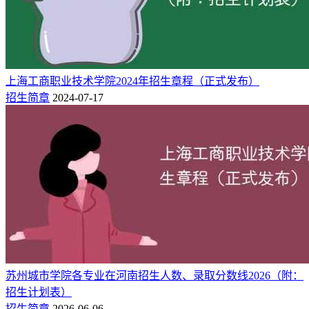
招生地
院校
招生专业
计划人数
区
海南经贸职业技术学
2
贵州
大数据与财务管理
院
上海工商职业技术学院2024年招生章程（正式发布）
海南经贸职业技术学
招生简章
2024-07-17
3
贵州
旅游管理
院
以上招生计划来自贵州省教育考试院，该校2026年是否面向贵
州招生、各专业招生多少人、选科与专业要求等情况，请以自
海南经贸职业技术学院招生官网最新发布的招生简章为准！
二、海南经贸职业技术学院2025年在贵州
录取分数线及2026年预估
海南经贸职业技术学院2026年的录取分数线，需等到当年高考
苏州城市学院各专业在河南招生人数、录取分数线2026（附：
录取工作全部结束后才会正式公布。对于贵州考生来说，如果
招生计划表）
想了解今年报考该校大约需要多少分，可以先参考2025年普通
招生简章
2026-06-06