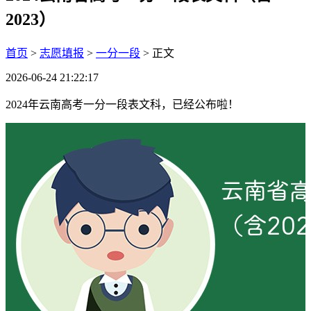
2023）
首页
>
志愿填报
>
一分一段
> 正文
2026-06-24 21:22:17
2024年云南高考一分一段表文科，已经公布啦！