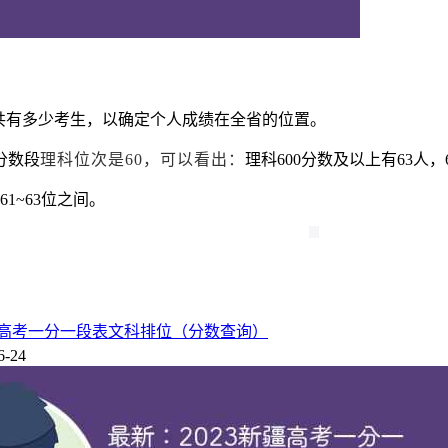
共有多少考生，以确定个人成绩在全省的位置。
分数段
理科
位次
是
60，可以看出：
理科600分数及以上有63人，
1~63位之间。
新疆高考一分一段表文科排位（分数查询）
6-24