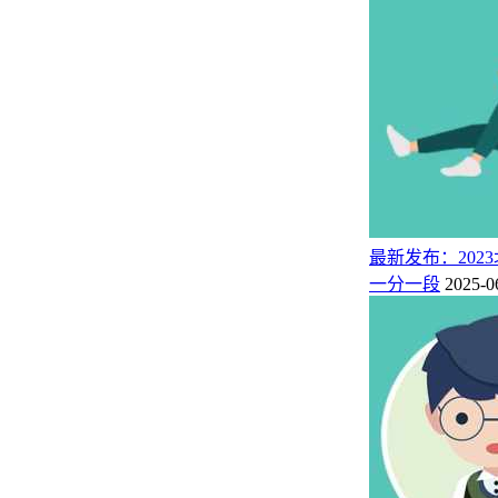
最新发布：202
一分一段
2025-0