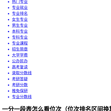
热门专业
专业就业
专业排名
女生专业
男生专业
本科专业
专科专业
专业课程
招生简章
大学学费
公办民办
高考复读
录取分数线
考研答疑
考研分数
推免保研
专业分数线
一分一段表怎么看位次（位次排名区间换