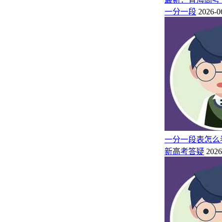
一分一段
2026-0
通过一分一段表，考生不仅知道各批次的分数线，同时还能了
（2025年各省一分一段表查询网站入口）
）
如何根据“分段表”和“投档表”填志愿
一分一段表怎么
第一步，认真查看省教育招生考试院向社会公布的各类考生一
新高考答疑
2026
成绩相对应的分数排名和这一位次成绩共有多少考生，以确定
第二步，查看自己的目标学校往年各专业录取线在当年一分一
划的变化情况。
第三步，在使用一分一段表的基础上，考生还可以看自己的高考
以上，填报这所学校，被录取的希望就比较大。如果成绩在某