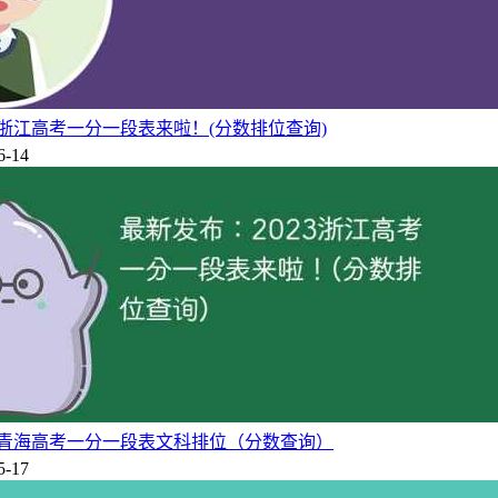
3浙江高考一分一段表来啦！(分数排位查询)
6-14
23青海高考一分一段表文科排位（分数查询）
5-17