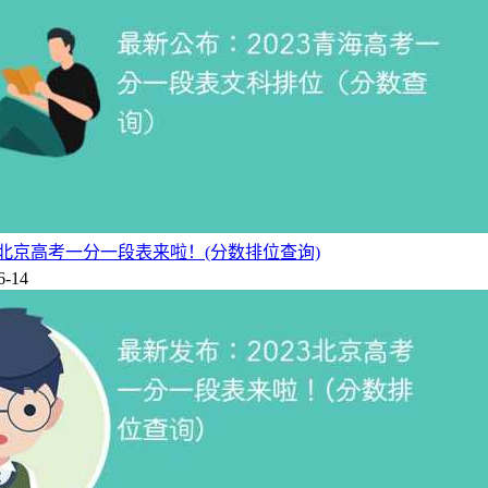
3北京高考一分一段表来啦！(分数排位查询)
6-14