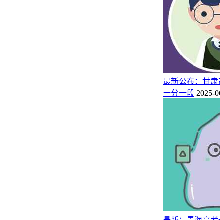
最新公布：甘肃
一分一段
2025-0
最新：青海高考