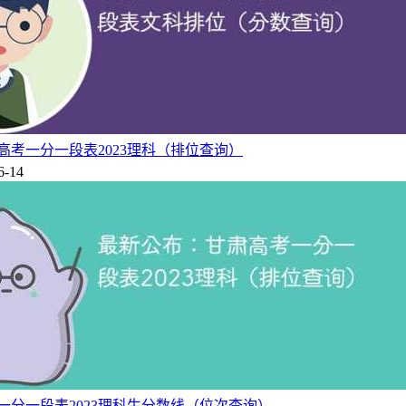
高考一分一段表2023理科（排位查询）
6-14
一分一段表2023理科生分数线（位次查询）