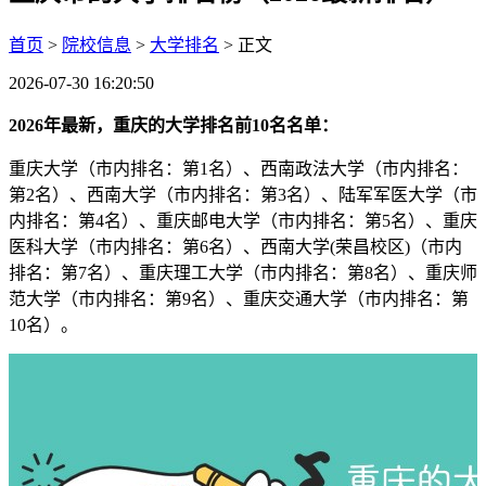
首页
>
院校信息
>
大学排名
> 正文
2026-07-30 16:20:50
2026年最新，重庆的大学排名前10名名单：
重庆大学（市内排名：第1名）、西南政法大学（市内排名：
第2名）、西南大学（市内排名：第3名）、陆军军医大学（市
内排名：第4名）、重庆邮电大学（市内排名：第5名）、重庆
医科大学（市内排名：第6名）、西南大学(荣昌校区)（市内
排名：第7名）、重庆理工大学（市内排名：第8名）、重庆师
范大学（市内排名：第9名）、重庆交通大学（市内排名：第
10名）。