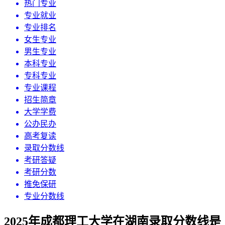
热门专业
专业就业
专业排名
女生专业
男生专业
本科专业
专科专业
专业课程
招生简章
大学学费
公办民办
高考复读
录取分数线
考研答疑
考研分数
推免保研
专业分数线
2025年成都理工大学在湖南录取分数线是