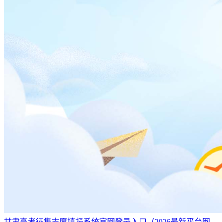
甘肃高考征集志愿填报系统官网登录入口（2026最新平台网