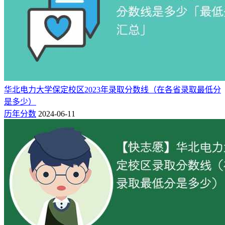
华北电力大学保定校区2023年录取分数线（在各省录取最低分
是多少）
历年分数
2024-06-11