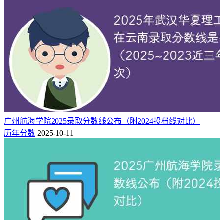
说明：
以上数据仅为普通类招生批次（含中外合作）录取分数
线，不含提前批、专项计划、单列等特殊类型招生。
更多详细录取分数及对应位次信息，可前往“快志愿填报系统”
查询，或关注广州航海学院招生网最新公告。
猜你喜欢
2025年广州航海学院招生简章：各专业招生计划、招生人数及
学费
广州航海学院2025录取分数线公布（附2024投档线对比）
历年分数
2025-10-11