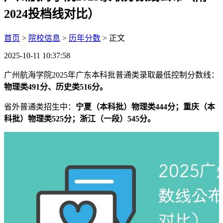
2024投档线对比）
首页
>
院校信息
>
历年分数
> 正文
2025-10-11 10:37:58
广州航海学院2025年广东本科批普通类录取最低控制分数线：
物理类491分、历史类516分。
省外普通类招生中：
宁夏（本科批）物理类444分；重庆（本
科批）物理类525分；浙江（一段）545分。