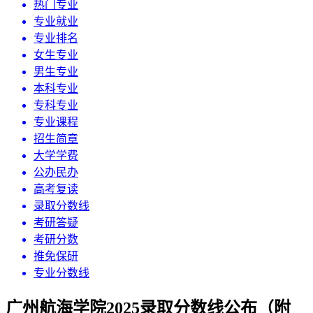
热门专业
专业就业
专业排名
女生专业
男生专业
本科专业
专科专业
专业课程
招生简章
大学学费
公办民办
高考复读
录取分数线
考研答疑
考研分数
推免保研
专业分数线
广州航海学院2025录取分数线公布（附