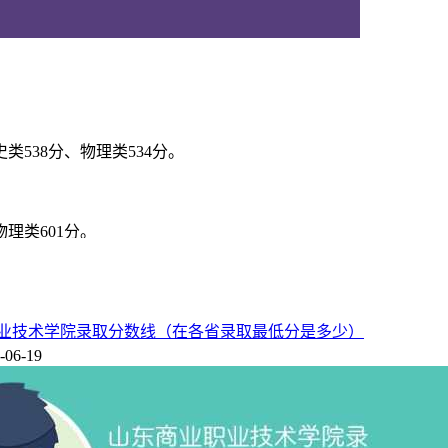
538分、物理类534分。
理类601分。
9分。
。
业职业技术学院录取分数线（在各省录取最低分是多少）
-06-19