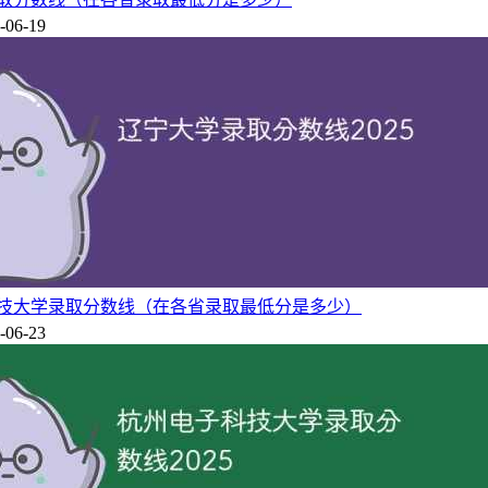
-06-19
子科技大学录取分数线（在各省录取最低分是多少）
-06-23