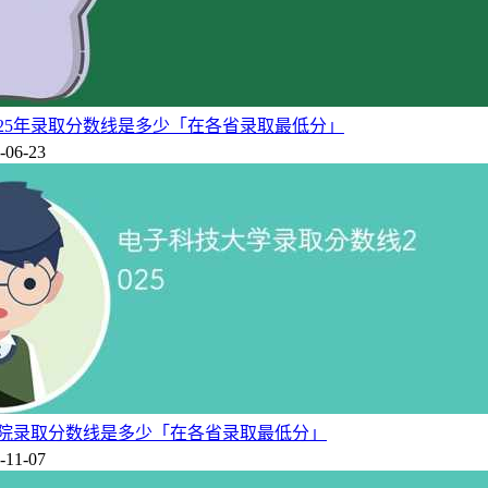
025年录取分数线是多少「在各省录取最低分」
-06-23
业学院录取分数线是多少「在各省录取最低分」
-11-07