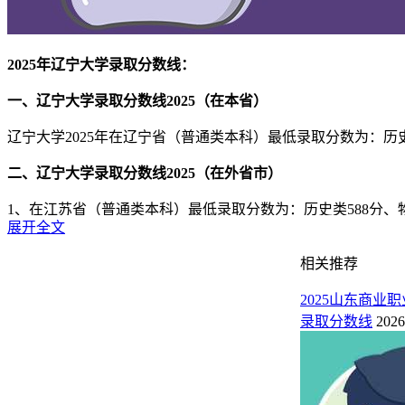
2025年辽宁大学录取分数线：
一、辽宁大学录取分数线2025（在本省）
辽宁大学2025年在辽宁省（普通类本科）最低录取分数为：历史类
二、辽宁大学录取分数线2025（在外省市）
1、在江苏省（普通类本科）最低录取分数为：历史类588分、物
展开全文
2、在新疆（普通类本一（单列类））最低录取分数为：理科39
相关推荐
3、在天津市（普通类本科A）最低录取分数为：综合类610分
2025山东商
4、在山东省（普通类1段）最低录取分数为：综合类568分。
录取分数线
2026
5、在湖北省（普通类本科）最低录取分数为：物理类594分。
三、辽宁大学2025年录取分数线一览表（官方最新发布）