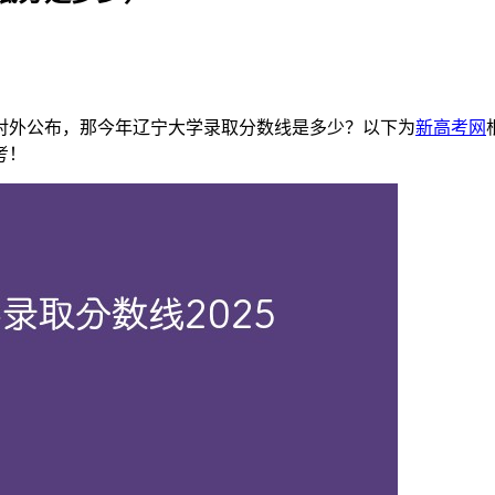
已对外公布，那今年辽宁大学录取分数线是多少？以下为
新高考网
考！