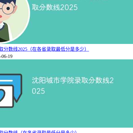
线等。
取分数线2025（在各省录取最低分是多少）
-06-19
学录取分数线（在各省录取最低分是多少）