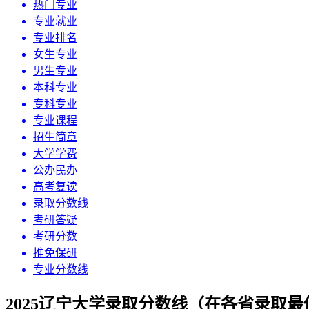
热门专业
专业就业
专业排名
女生专业
男生专业
本科专业
专科专业
专业课程
招生简章
大学学费
公办民办
高考复读
录取分数线
考研答疑
考研分数
推免保研
专业分数线
2025辽宁大学录取分数线（在各省录取