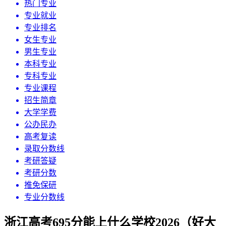
热门专业
专业就业
专业排名
女生专业
男生专业
本科专业
专科专业
专业课程
招生简章
大学学费
公办民办
高考复读
录取分数线
考研答疑
考研分数
推免保研
专业分数线
浙江高考695分能上什么学校2026（好大