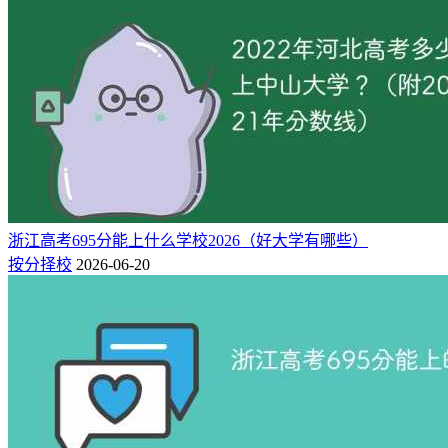
浙江高考695分能上什么学校2026（好大学有哪些）
按分择校
2026-06-20