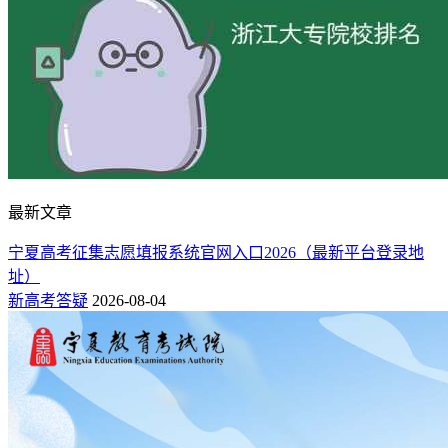
最新文章
宁夏高考征集志愿填报系统官网入口2026（最新平台登录地
址）
新高考答疑
2026-08-04